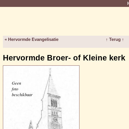
« Hervormde Evangelisatie
↑ Terug ↑
Hervormde Broer- of Kleine kerk
Geen
foto
beschikbaar