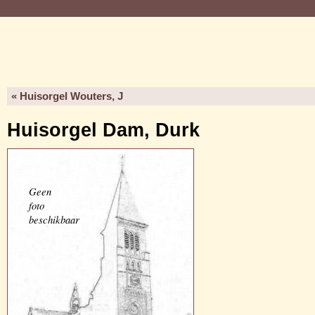
« Huisorgel Wouters, J
Huisorgel Dam, Durk
Geen
foto
beschikbaar