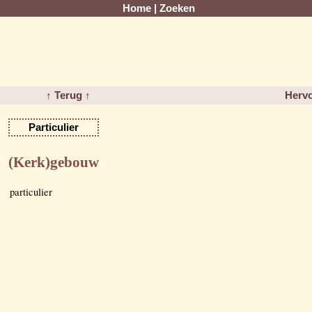
Home
|
Zoeken
↑ Terug ↑
Hervo
Particulier
(Kerk)gebouw
particulier