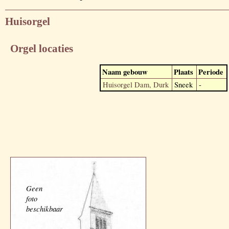
Huisorgel
Orgel locaties
Naam gebouw
Plaats
Periode
Huisorgel Dam, Durk
Sneek
-
Geen
foto
beschikbaar