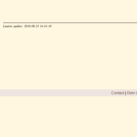
Laatste update: 2018-06-25 14:41:10
Contact
|
Over d