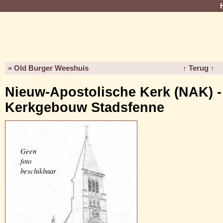
« Old Burger Weeshuis
↑ Terug ↑
Nieuw-Apostolische Kerk (NAK) -
Kerkgebouw Stadsfenne
Geen
foto
beschikbaar