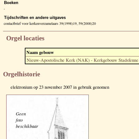
Boeken
-
Tijdschriften en andere uitgaves
contactbrief voor kerkenverzamelaars 39(1998)19, 59(2008)20
Orgel locaties
Naam gebouw
Nieuw-Apostolische Kerk (NAK) - Kerkgebouw Stadsfenne
Orgelhistorie
elektronium op 23 november 2007 in gebruik genomen
Geen
foto
beschikbaar