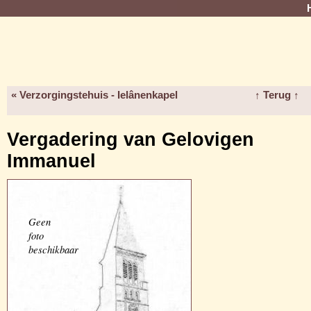
« Verzorgingstehuis - Ielânenkapel
↑ Terug ↑
Vergadering van Gelovigen
Immanuel
Geen
foto
beschikbaar