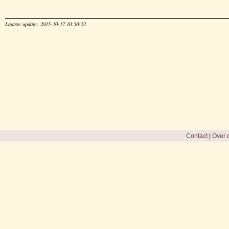
Laatste update: 2015-10-17 10:50:52
Contact
|
Over d