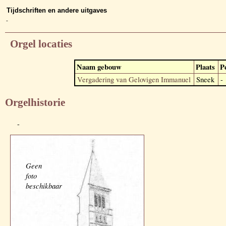
Tijdschriften en andere uitgaves
-
Orgel locaties
Naam gebouw
Plaats
P
Vergadering van Gelovigen Immanuel
Sneek
-
Orgelhistorie
-
Geen
foto
beschikbaar