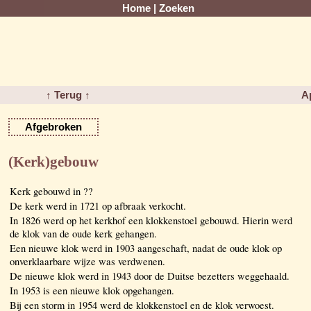
Home
|
Zoeken
↑ Terug ↑
A
Afgebroken
(Kerk)gebouw
Kerk gebouwd in ??
De kerk werd in 1721 op afbraak verkocht.
In 1826 werd op het kerkhof een klokkenstoel gebouwd. Hierin werd
de klok van de oude kerk gehangen.
Een nieuwe klok werd in 1903 aangeschaft, nadat de oude klok op
onverklaarbare wijze was verdwenen.
De nieuwe klok werd in 1943 door de Duitse bezetters weggehaald.
In 1953 is een nieuwe klok opgehangen.
Bij een storm in 1954 werd de klokkenstoel en de klok verwoest.