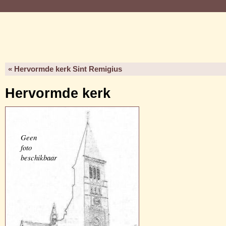
« Hervormde kerk Sint Remigius
Hervormde kerk
Geen
foto
beschikbaar