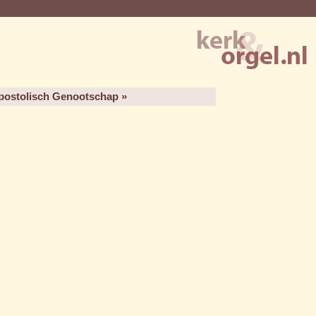
postolisch Genootschap »