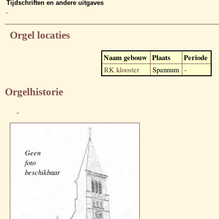
Tijdschriften en andere uitgaves
-
Orgel locaties
Naam gebouw
Plaats
Periode
RK klooster
Spannum
-
Orgelhistorie
-
Geen
foto
beschikbaar