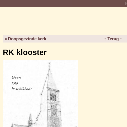
« Doopsgezinde kerk
↑ Terug ↑
RK klooster
Geen
foto
beschikbaar