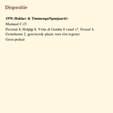
Dispositie
1970 (Bakker & Timmenga/Spanjaard):
Manuaal C-f3
Prestant 8, Holpijp 8, Viola di Gamba 8 vanaf cº, Octaaf 4,
Gemshoorn 2, gereveerde plaats voor één register
Geen pedaal