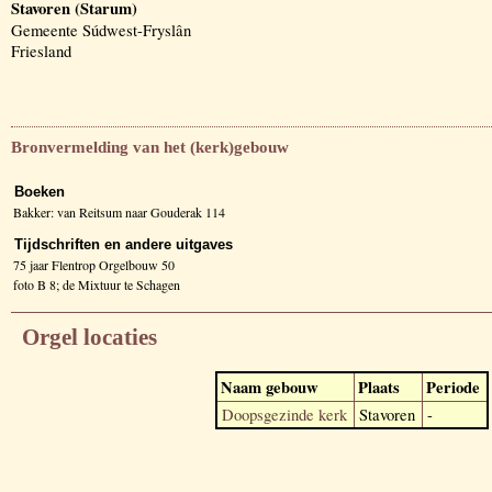
Stavoren (Starum)
Gemeente Súdwest-Fryslân
Friesland
Bronvermelding van het (kerk)gebouw
Boeken
Bakker: van Reitsum naar Gouderak 114
Tijdschriften en andere uitgaves
75 jaar Flentrop Orgelbouw 50
foto B 8; de Mixtuur te Schagen
Orgel locaties
Naam gebouw
Plaats
Periode
Doopsgezinde kerk
Stavoren
-