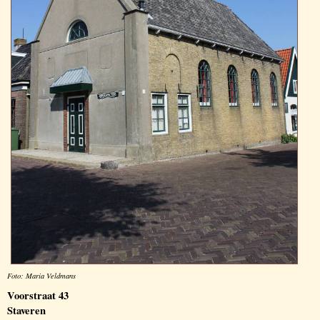
Foto: Maria Veldmans
Voorstraat 43
Staveren