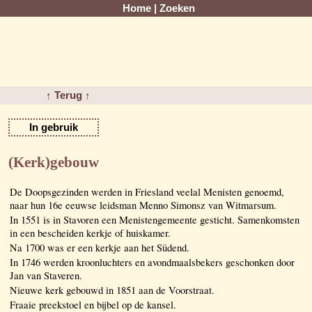
Home
|
Zoeken
↑ Terug ↑
In gebruik
(Kerk)gebouw
De Doopsgezinden werden in Friesland veelal Menisten genoemd,
naar hun 16e eeuwse leidsman Menno Simonsz van Witmarsum.
In 1551 is in Stavoren een Menistengemeente gesticht. Samenkomsten
in een bescheiden kerkje of huiskamer.
Na 1700 was er een kerkje aan het Südend.
In 1746 werden kroonluchters en avondmaalsbekers geschonken door
Jan van Staveren.
Nieuwe kerk gebouwd in 1851 aan de Voorstraat.
Fraaie preekstoel en bijbel op de kansel.