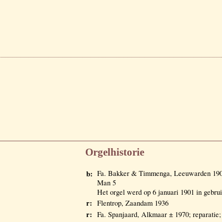
Orgelhistorie
b:
Fa. Bakker & Timmenga, Leeuwarden 1900/
Man 5
Het orgel werd op 6 januari 1901 in gebr
r:
Flentrop, Zaandam 1936
r:
Fa. Spanjaard, Alkmaar ± 1970; reparatie