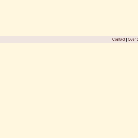
Contact
|
Over d