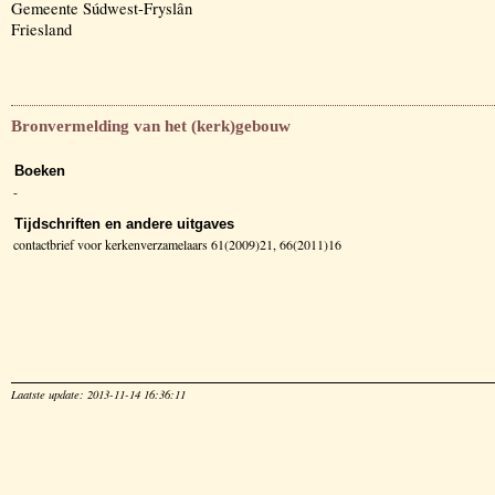
Gemeente Súdwest-Fryslân
Friesland
Bronvermelding van het (kerk)gebouw
Boeken
-
Tijdschriften en andere uitgaves
contactbrief voor kerkenverzamelaars 61(2009)21, 66(2011)16
Laatste update: 2013-11-14 16:36:11