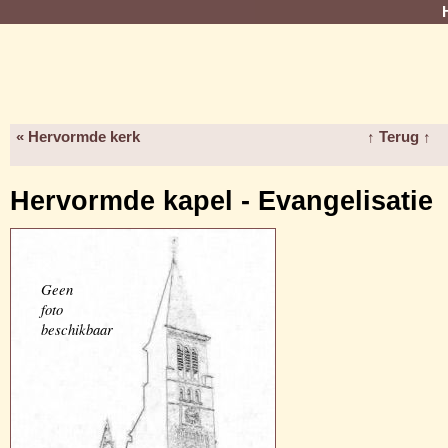
« Hervormde kerk
↑ Terug ↑
Hervormde kapel - Evangelisatie
Geen
foto
beschikbaar