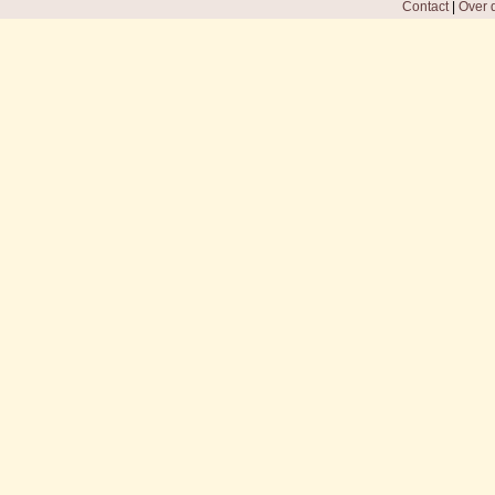
Contact
|
Over d