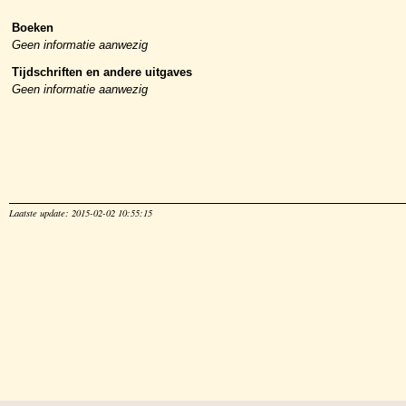
Boeken
Geen informatie aanwezig
Tijdschriften en andere uitgaves
Geen informatie aanwezig
Laatste update: 2015-02-02 10:55:15