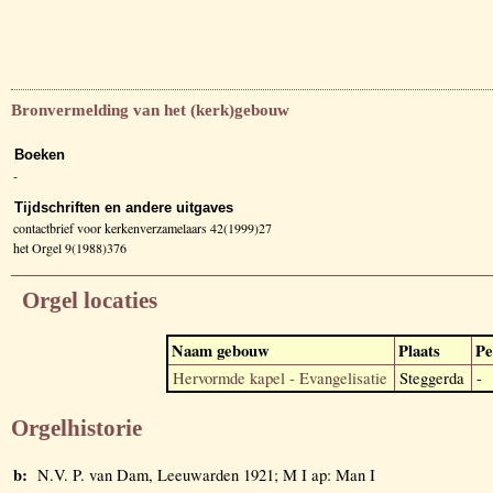
Bronvermelding van het (kerk)gebouw
Boeken
-
Tijdschriften en andere uitgaves
contactbrief voor kerkenverzamelaars 42(1999)27
het Orgel 9(1988)376
Orgel locaties
Naam gebouw
Plaats
Pe
Hervormde kapel - Evangelisatie
Steggerda
-
Orgelhistorie
b:
N.V. P. van Dam, Leeuwarden 1921; M I ap: Man I