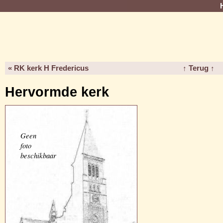
« RK kerk H Fredericus
↑ Terug ↑
Hervormde kerk
Geen
foto
beschikbaar