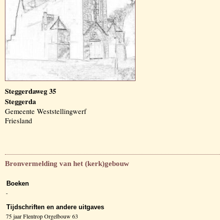
Steggerdaweg 35
Steggerda
Gemeente Weststellingwerf
Friesland
Bronvermelding van het (kerk)gebouw
Boeken
-
Tijdschriften en andere uitgaves
75 jaar Flentrop Orgelbouw 63