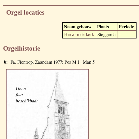
Orgel locaties
Naam gebouw
Plaats
Periode
Hervormde kerk
Steggerda
-
Orgelhistorie
b:
Fa. Flentrop, Zaandam 1977; Pos M I : Man 5
Geen
foto
beschikbaar