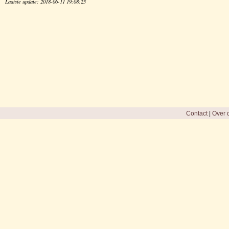
Laatste update: 2018-06-11 19:08:25
Contact
|
Over d