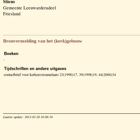
Stiens
Gemeente Leeuwarderadeel
Friesland
Bronvermelding van het (kerk)gebouw
Boeken
-
Tijdschriften en andere uitgaves
contactbrief voor kerkenverzamelaars 23(1990)17, 39(1998)19, 44(2000)34
Laatste update: 2013-03-20 10:00:34