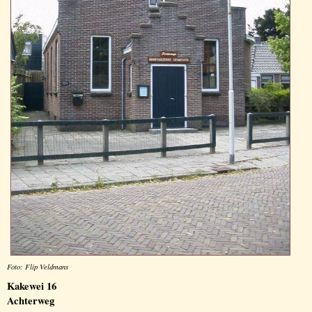
Foto: Flip Veldmans
Kakewei 16
Achterweg