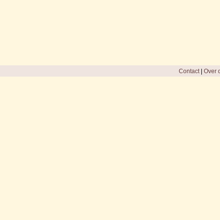
Contact
|
Over d