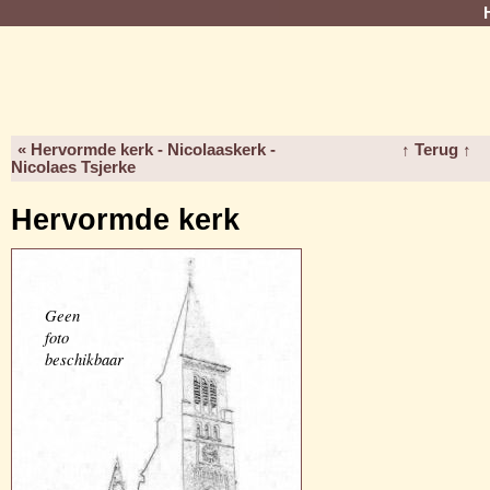
« Hervormde kerk - Nicolaaskerk -
↑ Terug ↑
Nicolaes Tsjerke
Hervormde kerk
Geen
foto
beschikbaar