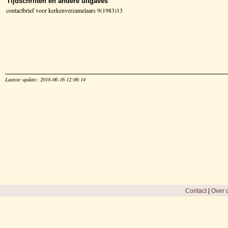
Tijdschriften en andere uitgaves
contactbrief voor kerkenverzamelaars 9(1983)13
Laatste update: 2018-06-16 12:06:14
Contact
|
Over d