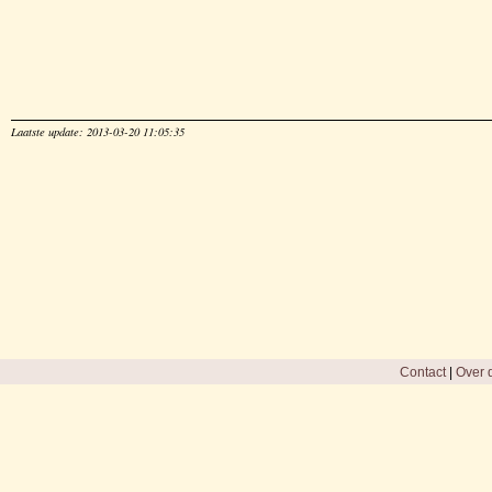
Laatste update: 2013-03-20 11:05:35
Contact
|
Over d