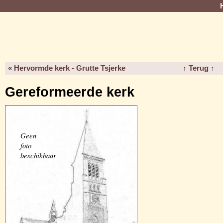
« Hervormde kerk - Grutte Tsjerke
↑ Terug ↑
Gereformeerde kerk
Geen
foto
beschikbaar