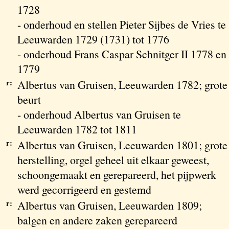
1728
- onderhoud en stellen Pieter Sijbes de Vries te
Leeuwarden 1729 (1731) tot 1776
- onderhoud Frans Caspar Schnitger II 1778 en
1779
r:
Albertus van Gruisen, Leeuwarden 1782; grote
beurt
- onderhoud Albertus van Gruisen te
Leeuwarden 1782 tot 1811
r:
Albertus van Gruisen, Leeuwarden 1801; grote
herstelling, orgel geheel uit elkaar geweest,
schoongemaakt en gerepareerd, het pijpwerk
werd gecorrigeerd en gestemd
r:
Albertus van Gruisen, Leeuwarden 1809;
balgen en andere zaken gerepareerd