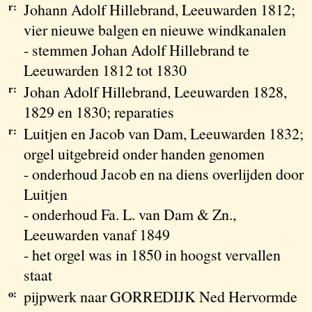
r:
Johann Adolf Hillebrand, Leeuwarden 1812;
vier nieuwe balgen en nieuwe windkanalen
- stemmen Johan Adolf Hillebrand te
Leeuwarden 1812 tot 1830
r:
Johan Adolf Hillebrand, Leeuwarden 1828,
1829 en 1830; reparaties
r:
Luitjen en Jacob van Dam, Leeuwarden 1832;
orgel uitgebreid onder handen genomen
- onderhoud Jacob en na diens overlijden door
Luitjen
- onderhoud Fa. L. van Dam & Zn.,
Leeuwarden vanaf 1849
- het orgel was in 1850 in hoogst vervallen
staat
o:
pijpwerk naar GORREDIJK Ned Hervormde