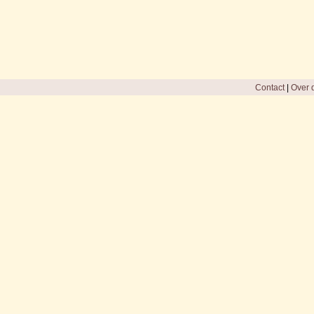
Contact
|
Over d