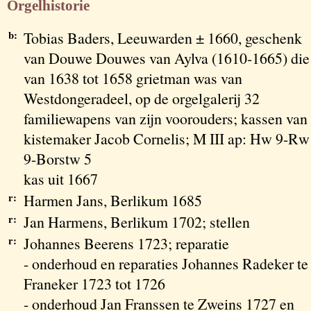
Orgelhistorie
b:
Tobias Baders, Leeuwarden ± 1660, geschenk
van Douwe Douwes van Aylva (1610-1665) die
van 1638 tot 1658 grietman was van
Westdongeradeel, op de orgelgalerij 32
familiewapens van zijn voorouders; kassen van
kistemaker Jacob Cornelis; M III ap: Hw 9-Rw
9-Borstw 5
kas uit 1667
r:
Harmen Jans, Berlikum 1685
r:
Jan Harmens, Berlikum 1702; stellen
r:
Johannes Beerens 1723; reparatie
- onderhoud en reparaties Johannes Radeker te
Franeker 1723 tot 1726
- onderhoud Jan Franssen te Zweins 1727 en