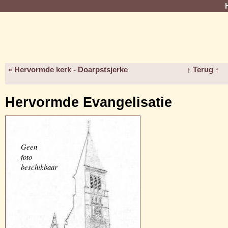
« Hervormde kerk - Doarpstsjerke
↑ Terug ↑
Hervormde Evangelisatie
Geen
foto
beschikbaar