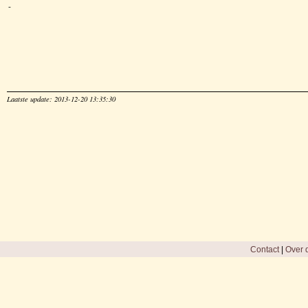
-
Laatste update: 2013-12-20 13:35:30
Contact
|
Over d