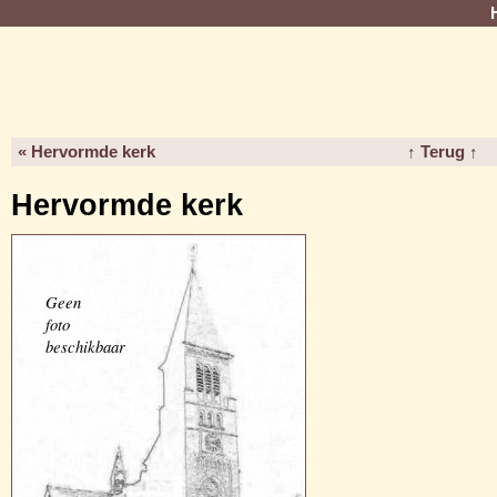
« Hervormde kerk
↑ Terug ↑
Hervormde kerk
Geen
foto
beschikbaar