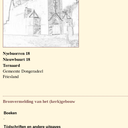
Nyebuorren 18
Nieuwbuurt 18
Ternaard
Gemeente Dongeradeel
Friesland
Bronvermelding van het (kerk)gebouw
Boeken
-
Tijdschriften en andere uitgaves