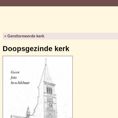
« Gereformeerde kerk
Doopsgezinde kerk
Geen
foto
beschikbaar