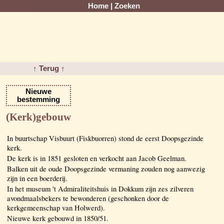
Home
|
Zoeken
↑ Terug ↑
Nieuwe
bestemming
(Kerk)gebouw
In buurtschap Visbuurt (Fiskbuorren) stond de eerst Doopsgezinde
kerk.
De kerk is in 1851 gesloten en verkocht aan Jacob Geelman.
Balken uit de oude Doopsgezinde vermaning zouden nog aanwezig
zijn in een boerderij.
In het museum 't Admiraliteitshuis in Dokkum zijn zes zilveren
avondmaalsbekers te bewonderen (geschonken door de
kerkgemeenschap van Holwerd).
Nieuwe kerk gebouwd in 1850/51.