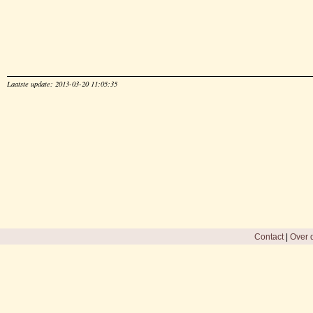
Laatste update: 2013-03-20 11:05:35
Contact
|
Over d