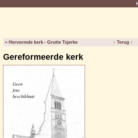
« Hervormde kerk - Grutte Tsjerke
↑ Terug ↑
Gereformeerde kerk
Geen
foto
beschikbaar