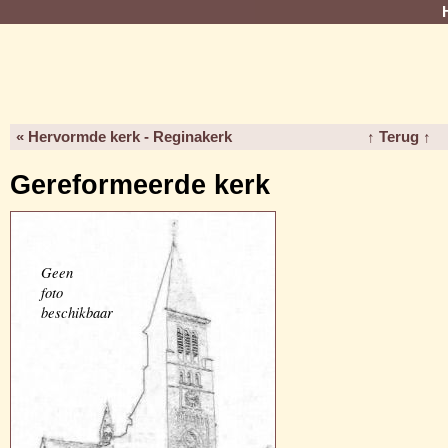
« Hervormde kerk - Reginakerk
↑ Terug ↑
Gereformeerde kerk
Geen
foto
beschikbaar