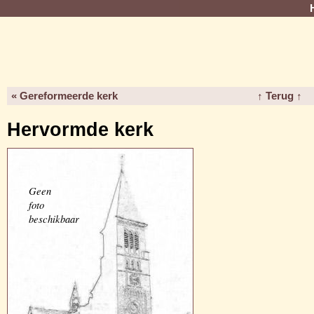
« Gereformeerde kerk
↑ Terug ↑
Hervormde kerk
Geen
foto
beschikbaar