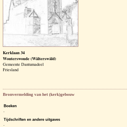
Kerklaan 34
Wouterswoude (Wâlterswâld)
Gemeente Dantumadeel
Friesland
Bronvermelding van het (kerk)gebouw
Boeken
-
Tijdschriften en andere uitgaves
-