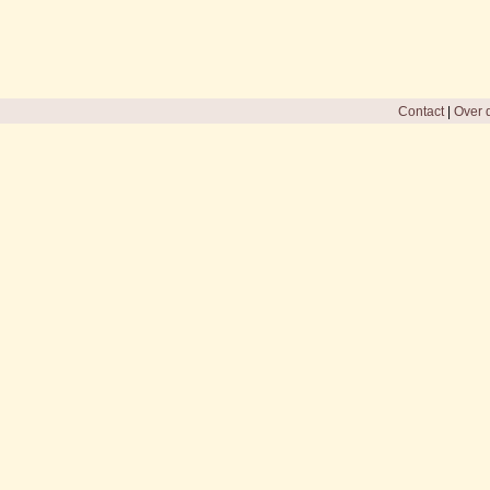
Contact
|
Over d