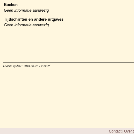
Boeken
Geen informatie aanwezig
Tijdschriften en andere uitgaves
Geen informatie aanwezig
Laatste update: 2018-08-22 15:44:26
Contact
|
Over d