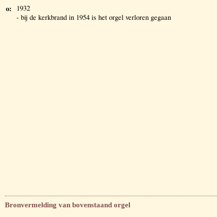
o:
1932
- bij de kerkbrand in 1954 is het orgel verloren gegaan
Bronvermelding van bovenstaand orgel