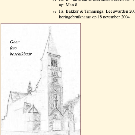
ap: Man 8
r:
Fa. Bakker & Timmenga, Leeuwarden 20
heringebruikname op 18 november 2004
Geen
foto
beschikbaar