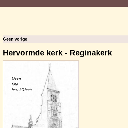
Geen vorige
Hervormde kerk - Reginakerk
Geen
foto
beschikbaar