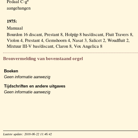
Pedaal C-gº
aangehangen
1975:
Manuaal
Bourdon 16 discant, Prestant 8, Holpijp 8 bas/discant, Fluit Travers 8,
Violon 4, Prestant 4, Gemshoorn 4, Nasat 3, Salicet 2, Woudfluit 2,
Mixtuur III-V bas/discant, Claron 8, Vox Angelica 8
Bronvermelding van bovenstaand orgel
Boeken
Geen informatie aanwezig
Tijdschriften en andere uitgaves
Geen informatie aanwezig
Laatste update: 2018-06-22 11:46:42