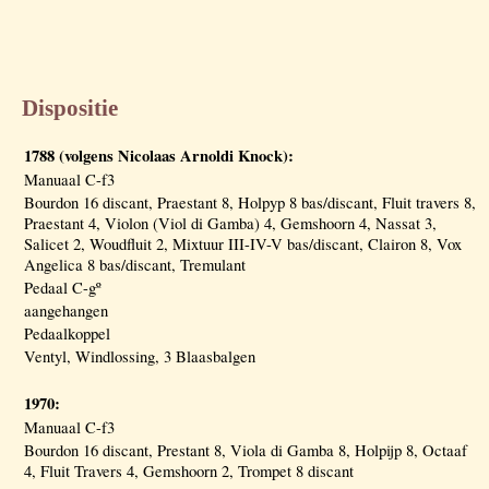
Dispositie
1788 (volgens Nicolaas Arnoldi Knock):
Manuaal C-f3
Bourdon 16 discant, Praestant 8, Holpyp 8 bas/discant, Fluit travers 8,
Praestant 4, Violon (Viol di Gamba) 4, Gemshoorn 4, Nassat 3,
Salicet 2, Woudfluit 2, Mixtuur III-IV-V bas/discant, Clairon 8, Vox
Angelica 8 bas/discant, Tremulant
Pedaal C-gº
aangehangen
Pedaalkoppel
Ventyl, Windlossing, 3 Blaasbalgen
1970:
Manuaal C-f3
Bourdon 16 discant, Prestant 8, Viola di Gamba 8, Holpijp 8, Octaaf
4, Fluit Travers 4, Gemshoorn 2, Trompet 8 discant