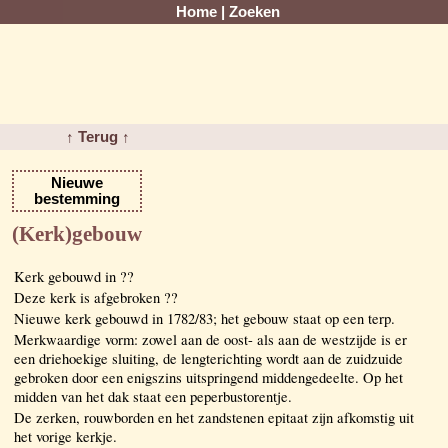
Home
|
Zoeken
↑ Terug ↑
Nieuwe
bestemming
(Kerk)gebouw
Kerk gebouwd in ??
Deze kerk is afgebroken ??
Nieuwe kerk gebouwd in 1782/83; het gebouw staat op een terp.
Merkwaardige vorm: zowel aan de oost- als aan de westzijde is er
een driehoekige sluiting, de lengterichting wordt aan de zuidzuide
gebroken door een enigszins uitspringend middengedeelte. Op het
midden van het dak staat een peperbustorentje.
De zerken, rouwborden en het zandstenen epitaat zijn afkomstig uit
het vorige kerkje.