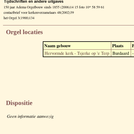
Tijdschriften en andere uitgaves
150 jaar Adema Orgelbouw sinds 1855 (2006)14 15 foto 10* 58 59 61
contactbrief voor kerkenverzamelaars 48(2002)39
het Orgel 3(1988)134
Orgel locaties
Naam gebouw
Plaats
P
Hervormde kerk - Tsjerke op 'e Terp
Burdaard
-
Dispositie
Geen informatie aanwezig