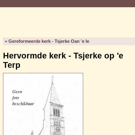
« Gereformeerde kerk - Tsjerke Oan 'e Ie
Hervormde kerk - Tsjerke op 'e
Terp
Geen
foto
beschikbaar