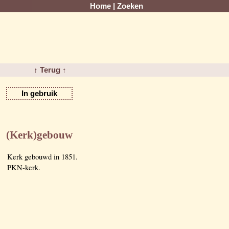
Home
|
Zoeken
↑ Terug ↑
In gebruik
(Kerk)gebouw
Kerk gebouwd in 1851.
PKN-kerk.