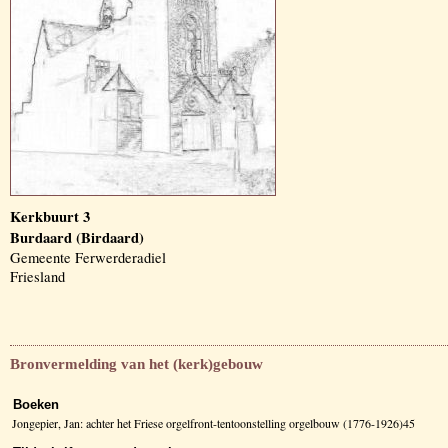
Kerkbuurt 3
Burdaard (Birdaard)
Gemeente Ferwerderadiel
Friesland
Bronvermelding van het (kerk)gebouw
Boeken
Jongepier, Jan: achter het Friese orgelfront-tentoonstelling orgelbouw (1776-1926)45