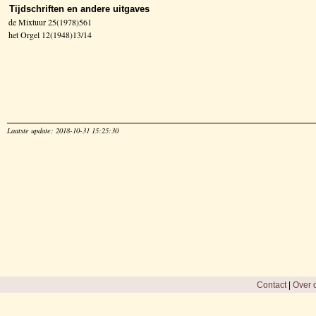
Tijdschriften en andere uitgaves
de Mixtuur 25(1978)561
het Orgel 12(1948)13/14
Laatste update: 2018-10-31 15:25:30
Contact
|
Over d