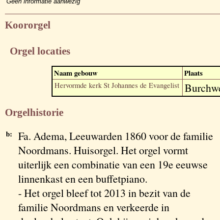
Geen informatie aanwezig
Koororgel
Orgel locaties
Naam gebouw
Plaats
Hervormde kerk St Johannes de Evangelist
Burchwe
Orgelhistorie
b:
Fa. Adema, Leeuwarden 1860 voor de familie
Noordmans. Huisorgel. Het orgel vormt
uiterlijk een combinatie van een 19e eeuwse
linnenkast en een buffetpiano.
- Het orgel bleef tot 2013 in bezit van de
familie Noordmans en verkeerde in