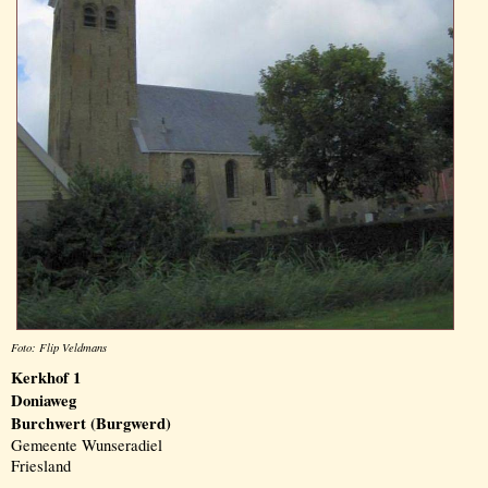
Foto: Flip Veldmans
Kerkhof 1
Doniaweg
Burchwert (Burgwerd)
Gemeente Wunseradiel
Friesland