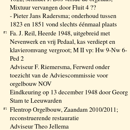
Mixtuur vervangen door Fluit 4 ??
- Pieter Jans Radersma; onderhoud tussen
1823 en 1851 vond slechts éénmaal plaats
r:
Fa. J. Reil, Heerde 1948, uitgebreid met
Nevenwerk en vrij Pedaal, kas verdiept en
klavieromvang vergroot; M II vp: Hw 9-Nw 6-
Ped 2
Adviseur F. Riemersma, Ferwerd onder
toezicht van de Adviescommissie voor
orgelbouw NOV
Eindkeuring op 13 december 1948 door Georg
Stam te Leeuwarden
r:
Flentrop Orgelbouw, Zaandam 2010/2011;
reconstruerende restauratie
Adviseur Theo Jellema