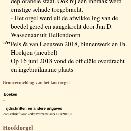
deplorabele staat. Ook bij een inbraak werd
ernstige schade toegebracht.
- Het orgel werd uit de afwikkeling van de
boedel gered en aangekocht door Jan D.
Wassenaar uit Hellendoorn
o/r:
Pels & van Leeuwen 2018, binnenwerk en Fa.
Hoekjen (meubel)
Op 16 juni 2018 vond de officiële overdracht
en ingebruikname plaats
Bronvermelding van het koororgel
Boeken
-
Tijdschriften en andere uitgaves
contactbrief voor kerkenverzamelaars 125(2018)2
Hoofdorgel