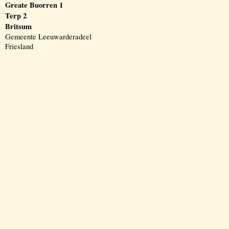
Greate Buorren 1
Terp 2
Britsum
Gemeente Leeuwarderadeel
Friesland