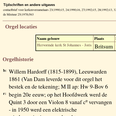
Tijdschriften en andere uitgaves
contactbrief voor kerkenverzamelaars 23(1990)15, 24(1990)16, 27(1992)15, 28(1992)13, 
de Mixtuur 25(1978)563
Orgel locaties
Naam gebouw
Plaats
Hervormde kerk St Johannes - Joris
Britsum
Orgelhistorie
b:
Willem Hardorff (1815-1899), Leeuwarden
1861 (Van Dam leverde voor dit orgel het
bestek en de tekening; M II ap: Hw 9-Bov 6
r:
begin 20e eeuw; op het Hoofdwerk werd de
Quint 3 door een Violon 8 vanaf cº vervangen
- in 1950 werd een elektrische