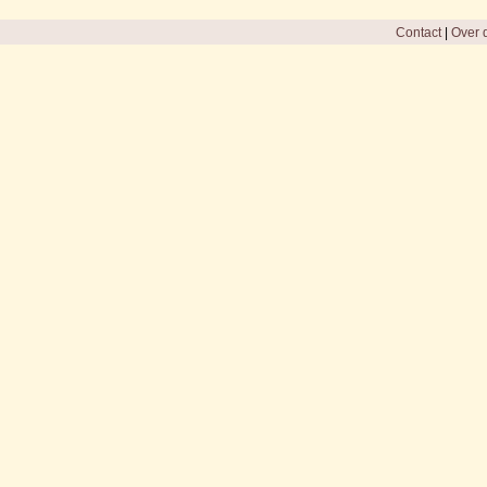
Contact
|
Over d