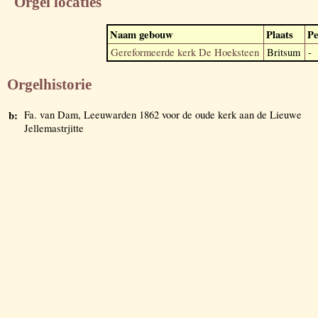
Orgel locaties
Naam gebouw
Plaats
Pe
Gereformeerde kerk De Hoeksteen
Britsum
-
Orgelhistorie
b:
Fa. van Dam, Leeuwarden 1862 voor de oude kerk aan de Lieuwe
Jellemastrjitte