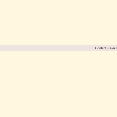
Contact
|
Over d