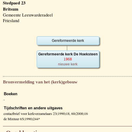
Stedpaed 23
Britsum
Gemeente Leeuwarderadeel
Friesland
Gereformeerde kerk
Gereformeerde kerk De Hoeksteen
1968
nieuwe kerk
Bronvermelding van het (kerk)gebouw
Boeken
-
Tijdschriften en andere uitgaves
contactbrief voor kerkverzamelaars 23(1990)18, 60(2008)16
de Mixtuur 65(1990)244*