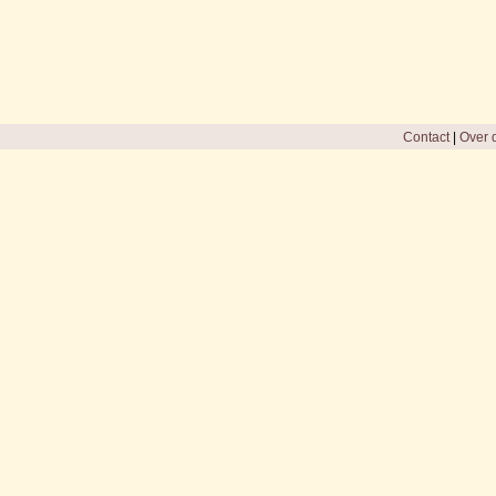
Contact
|
Over d