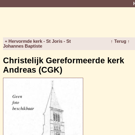
« Hervormde kerk - St Joris - St
↑ Terug ↑
Johannes Baptiste
Christelijk Gereformeerde kerk
Andreas (CGK)
Geen
foto
beschikbaar