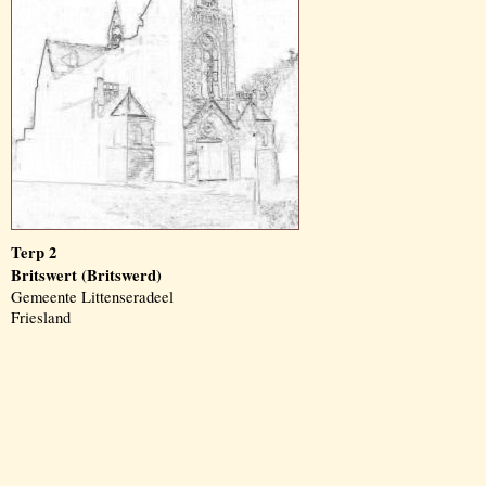
Terp 2
Britswert (Britswerd)
Gemeente Littenseradeel
Friesland