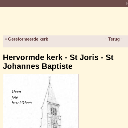
« Gereformeerde kerk
↑ Terug ↑
Hervormde kerk - St Joris - St
Johannes Baptiste
Geen
foto
beschikbaar