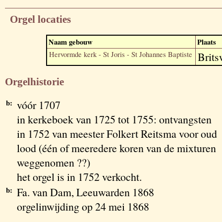
Orgel locaties
Naam gebouw
Plaats
Hervormde kerk - St Joris - St Johannes Baptiste
Brits
Orgelhistorie
b:
vóór 1707
in kerkeboek van 1725 tot 1755: ontvangsten
in 1752 van meester Folkert Reitsma voor oud
lood (één of meeredere koren van de mixturen
weggenomen ??)
het orgel is in 1752 verkocht.
b:
Fa. van Dam, Leeuwarden 1868
orgelinwijding op 24 mei 1868