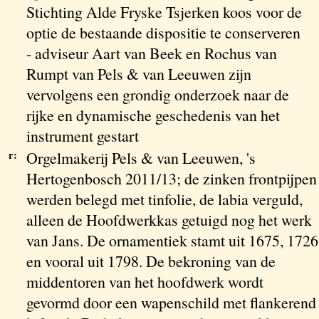
Stichting Alde Fryske Tsjerken koos voor de
optie de bestaande dispositie te conserveren
- adviseur Aart van Beek en Rochus van
Rumpt van Pels & van Leeuwen zijn
vervolgens een grondig onderzoek naar de
rijke en dynamische geschedenis van het
instrument gestart
r:
Orgelmakerij Pels & van Leeuwen, 's
Hertogenbosch 2011/13; de zinken frontpijpen
werden belegd met tinfolie, de labia verguld,
alleen de Hoofdwerkkas getuigd nog het werk
van Jans. De ornamentiek stamt uit 1675, 1726
en vooral uit 1798. De bekroning van de
middentoren van het hoofdwerk wordt
gevormd door een wapenschild met flankerend