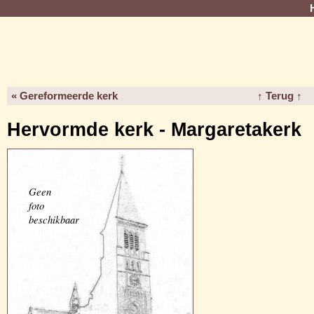
« Gereformeerde kerk
↑ Terug ↑
Hervormde kerk - Margaretakerk
Geen
foto
beschikbaar