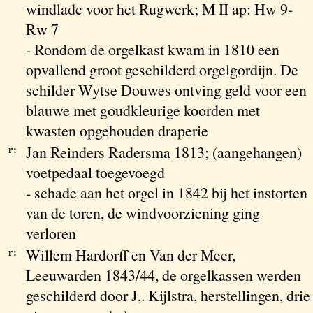
windlade voor het Rugwerk; M II ap: Hw 9-
Rw 7
- Rondom de orgelkast kwam in 1810 een
opvallend groot geschilderd orgelgordijn. De
schilder Wytse Douwes ontving geld voor een
blauwe met goudkleurige koorden met
kwasten opgehouden draperie
r:
Jan Reinders Radersma 1813; (aangehangen)
voetpedaal toegevoegd
- schade aan het orgel in 1842 bij het instorten
van de toren, de windvoorziening ging
verloren
r:
Willem Hardorff en Van der Meer,
Leeuwarden 1843/44, de orgelkassen werden
geschilderd door J,. Kijlstra, herstellingen, drie