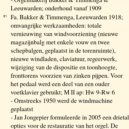
Leeuwarden; onderhoud vanaf 1909
r:
Fa. Bakker & Timmenga, Leeuwarden 1918;
omvangrijke werkzaamheden: totale
vernieuwing van windvoorziening (nieuwe
magazijnbalg met enkele vouw en twee
schepbalgen, geplaatst in de torenruimte),
nieuwe windladen, claviatuur, regeerwerk,
wijziging van de dispositie en toonhoogte,
fronttorens voorzien van zinken pijpen. Voor
het pedaal werd een deel van een ouder
voetklavier gebruikt; M II ap: Hw 9-Rw 6
- Omstreeks 1950 werd de windmachine
geplaatst
- Jan Jongepier formuleerde in 2005 een drietal
opties voor de restauratie van het orgel. De