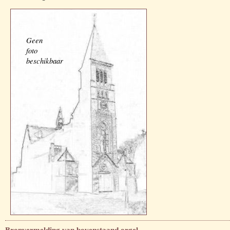
Geen
foto
beschikbaar