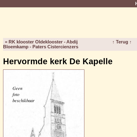
« RK klooster Oldeklooster - Abdij
↑ Terug ↑
Bloemkamp - Paters Cistercienzers
Hervormde kerk De Kapelle
Geen
foto
beschikbaar