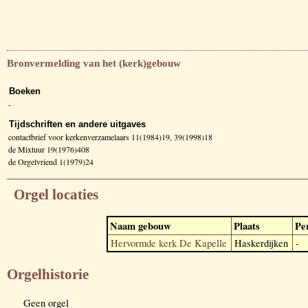
Bronvermelding van het (kerk)gebouw
Boeken
-
Tijdschriften en andere uitgaves
contactbrief voor kerkenverzamelaars 11(1984)19, 39(1998)18
de Mixtuur 19(1976)408
de Orgelvriend 1(1979)24
Orgel locaties
Naam gebouw
Plaats
Pe
Hervormde kerk De Kapelle
Haskerdijken
-
Orgelhistorie
Geen orgel