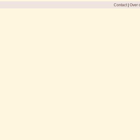
Contact
|
Over d