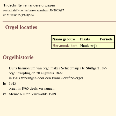
Tijdschriften en andere uitgaves
contactbrief voor kerkenverzamelaars 50(2003)17
de Mixtuur 25(1978)564
Orgel locaties
Naam gebouw
Plaats
Periode
Hervormde kerk
Haulerwijk
-
Orgelhistorie
Duits harmonium van orgelmaker Schiedmaijer te Stuttgart 1899
orgelinwijding op 20 augustus 1899
in 1903 vervangen door een Frans Serafine-orgel
b:
1915
orgel in 1965 deels vervangen
r:
Mense Ruiter, Zuidwolde 1989