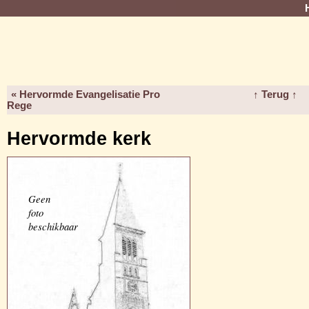
« Hervormde Evangelisatie Pro
↑ Terug ↑
Rege
Hervormde kerk
Geen
foto
beschikbaar