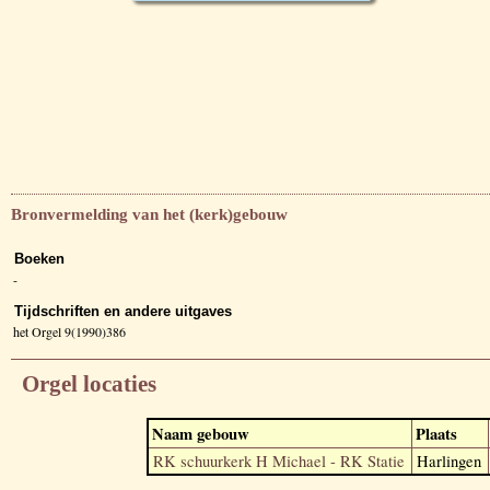
Bronvermelding van het (kerk)gebouw
Boeken
-
Tijdschriften en andere uitgaves
het Orgel 9(1990)386
Orgel locaties
Naam gebouw
Plaats
RK schuurkerk H Michael - RK Statie
Harlingen