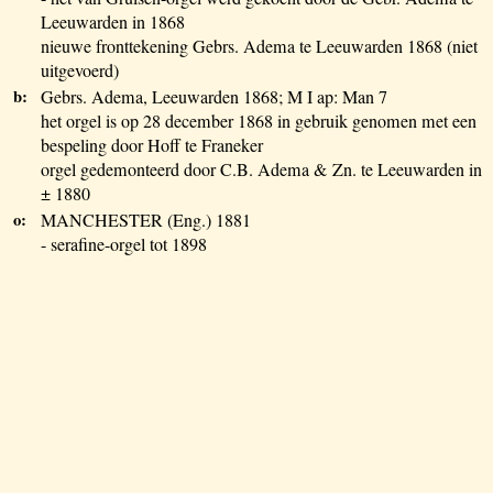
Leeuwarden in 1868
nieuwe fronttekening Gebrs. Adema te Leeuwarden 1868 (niet
uitgevoerd)
b:
Gebrs. Adema, Leeuwarden 1868; M I ap: Man 7
het orgel is op 28 december 1868 in gebruik genomen met een
bespeling door Hoff te Franeker
orgel gedemonteerd door C.B. Adema & Zn. te Leeuwarden in
± 1880
o:
MANCHESTER (Eng.) 1881
- serafine-orgel tot 1898