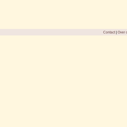
Contact
|
Over d