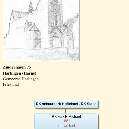
Zuiderhaven 75
Harlingen (Harns)
Gemeente Harlingen
Friesland
RK schuurkerk H Michael - RK Statie
RK kerk H Michael
1881
nieuwe kerk