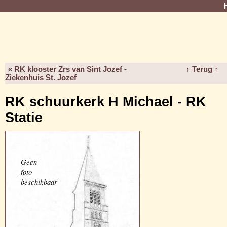
« RK klooster Zrs van Sint Jozef -
↑ Terug ↑
Ziekenhuis St. Jozef
RK schuurkerk H Michael - RK
Statie
Geen
foto
beschikbaar