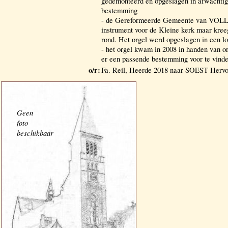
gedemonteerd en opgeslagen in afwachtig 
bestemming
- de Gereformeerde Gemeente van VOL
instrument voor de Kleine kerk maar kreeg
rond. Het orgel werd opgeslagen in een lo
- het orgel kwam in 2008 in handen van o
er een passende bestemming voor te vind
o/r:
Fa. Reil, Heerde 2018 naar SOEST Hervo
Geen
foto
beschikbaar