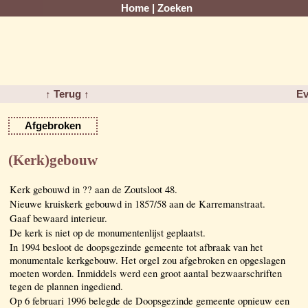
Home
|
Zoeken
↑ Terug ↑
Ev
Afgebroken
(Kerk)gebouw
Kerk gebouwd in ?? aan de Zoutsloot 48.
Nieuwe kruiskerk gebouwd in 1857/58 aan de Karremanstraat.
Gaaf bewaard interieur.
De kerk is niet op de monumentenlijst geplaatst.
In 1994 besloot de doopsgezinde gemeente tot afbraak van het
monumentale kerkgebouw. Het orgel zou afgebroken en opgeslagen
moeten worden. Inmiddels werd een groot aantal bezwaarschriften
tegen de plannen ingediend.
Op 6 februari 1996 belegde de Doopsgezinde gemeente opnieuw een