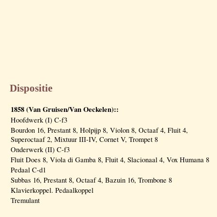
Dispositie
1858 (Van Gruisen/Van Oeckelen)::
Hoofdwerk (I) C-f3
Bourdon 16, Prestant 8, Holpijp 8, Violon 8, Octaaf 4, Fluit 4,
Superoctaaf 2, Mixtuur III-IV, Cornet V, Trompet 8
Onderwerk (II) C-f3
Fluit Does 8, Viola di Gamba 8, Fluit 4, Slacionaal 4, Vox Humana 8
Pedaal C-d1
Subbas 16, Prestant 8, Octaaf 4, Bazuin 16, Trombone 8
Klavierkoppel. Pedaalkoppel
Tremulant