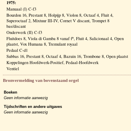
1975:
Manuaal (I) C-f3
Bourdon 16, Prestant 8, Holpijp 8, Violon 8, Octaaf 4, Fluit 4,
Superoctaaf 2, Mixtuur III-IV, Cornet V discant, Trompet 8
bas/discant
Onderwerk (II) C-f3
Fluitdoes 8, Viola di Gamba 8 vanaf fº, Fluit 4, Salicionaal 4, Open
plaatst, Vox Humana 8, Tremulant royaal
Pedaal C-d1
Subbas 16, Prestant 8, Octaaf 4, Bazuin 16, Trombone 8, Open plaatst
Koppelingen Hoofdwerk-Positief, Pedaal-Hoofdwerk
Ventiel
Bronvermelding van bovenstaand orgel
Boeken
Geen informatie aanwezig
Tijdschriften en andere uitgaves
Geen informatie aanwezig