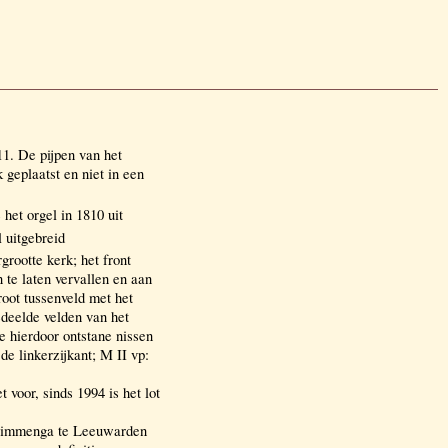
1. De pijpen van het
geplaatst en niet in een
het orgel in 1810 uit
 uitgebreid
rootte kerk; het front
 te laten vervallen en aan
root tussenveld met het
edeelde velden van het
e hierdoor ontstane nissen
de linkerzijkant; M II vp:
 voor, sinds 1994 is het lot
& Timmenga te Leeuwarden