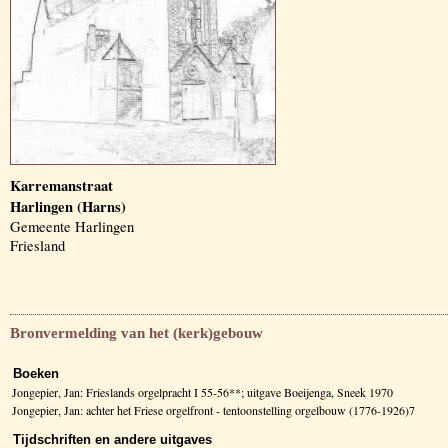
Karremanstraat
Harlingen (Harns)
Gemeente Harlingen
Friesland
Bronvermelding van het (kerk)gebouw
Boeken
Jongepier, Jan: Frieslands orgelpracht I 55-56**; uitgave Boeijenga, Sneek 1970
Jongepier, Jan: achter het Friese orgelfront - tentoonstelling orgelbouw (1776-1926)7
Tijdschriften en andere uitgaves