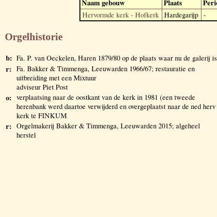
Naam gebouw
Plaats
Peri
Hervormde kerk - Hofkerk
Hardegarijp
-
Orgelhistorie
b:
Fa. P. van Oeckelen, Haren 1879/80 op de plaats waar nu de galerij is
r:
Fa. Bakker & Timmenga, Leeuwarden 1966/67; restauratie en
uitbreiding met een Mixtuur
adviseur Piet Post
o:
verplaatsing naar de oostkant van de kerk in 1981 (een tweede
herenbank werd daartoe verwijderd en overgeplaatst naar de ned herv
kerk te FINKUM
r:
Orgelmakerij Bakker & Timmenga, Leeuwarden 2015; algeheel
herstel