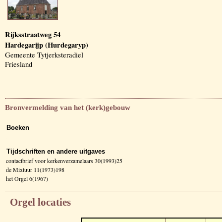
Rijksstraatweg 54
Hardegarijp (Hurdegaryp)
Gemeente Tytjerksteradiel
Friesland
Bronvermelding van het (kerk)gebouw
Boeken
-
Tijdschriften en andere uitgaves
contactbrief voor kerkenverzamelaars 30(1993)25
de Mixtuur 11(1973)198
het Orgel 6(1967)
Orgel locaties