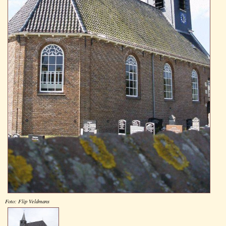
Foto: Flip Veldmans