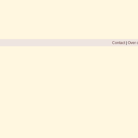
Contact
|
Over d