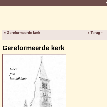
« Gereformeerde kerk
↑ Terug ↑
Gereformeerde kerk
Geen
foto
beschikbaar