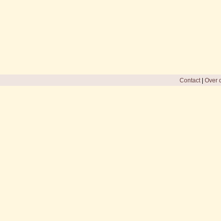
Contact
|
Over d