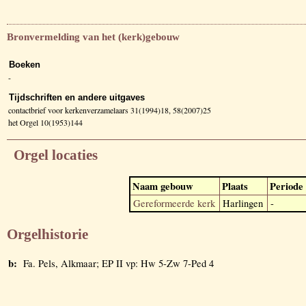
Bronvermelding van het (kerk)gebouw
Boeken
-
Tijdschriften en andere uitgaves
contactbrief voor kerkenverzamelaars 31(1994)18, 58(2007)25
het Orgel 10(1953)144
Orgel locaties
Naam gebouw
Plaats
Periode
Gereformeerde kerk
Harlingen
-
Orgelhistorie
b:
Fa. Pels, Alkmaar; EP II vp: Hw 5-Zw 7-Ped 4