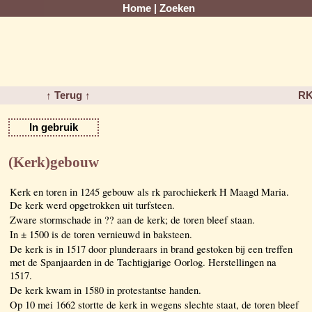
Home
|
Zoeken
↑ Terug ↑
RK
In gebruik
(Kerk)gebouw
Kerk en toren in 1245 gebouw als rk parochiekerk H Maagd Maria.
De kerk werd opgetrokken uit turfsteen.
Zware stormschade in ?? aan de kerk; de toren bleef staan.
In ± 1500 is de toren vernieuwd in baksteen.
De kerk is in 1517 door plunderaars in brand gestoken bij een treffen
met de Spanjaarden in de Tachtigjarige Oorlog. Herstellingen na
1517.
De kerk kwam in 1580 in protestantse handen.
Op 10 mei 1662 stortte de kerk in wegens slechte staat, de toren bleef