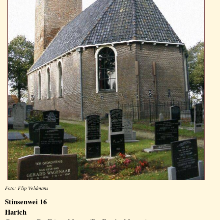
Foto: Flip Veldmans
Stinsenwei 16
Harich