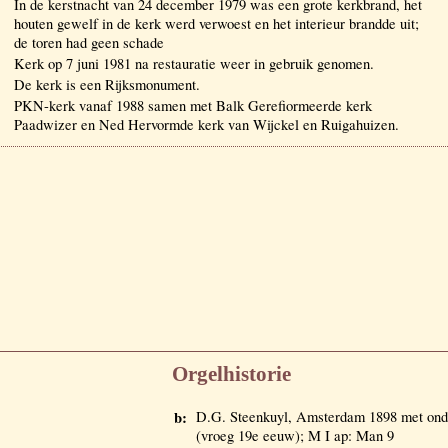
In de kerstnacht van 24 december 1979 was een grote kerkbrand, het
houten gewelf in de kerk werd verwoest en het interieur brandde uit;
de toren had geen schade
Kerk op 7 juni 1981 na restauratie weer in gebruik genomen.
De kerk is een Rijksmonument.
PKN-kerk vanaf 1988 samen met Balk Gerefiormeerde kerk
Paadwizer en Ned Hervormde kerk van Wijckel en Ruigahuizen.
Orgelhistorie
b:
D.G. Steenkuyl, Amsterdam 1898 met onde
(vroeg 19e eeuw); M I ap: Man 9