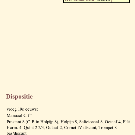
Dispositie
vroeg 19e eeuws:
Manuaal C-f'''
Prestant 8 (C-B in Holpijp 8), Holpijp 8, Salicionaal 8, Octaaf 4, Flüt
Harm. 4, Quint 2 2/3, Octaaf 2, Cornet IV discant, Trompet 8
bas/discant