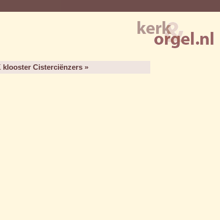
 klooster Cisterciënzers »