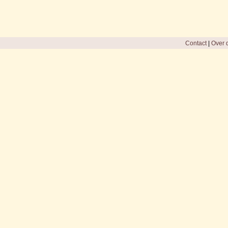
Contact
|
Over d