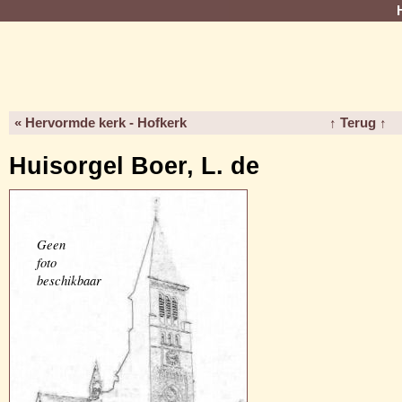
« Hervormde kerk - Hofkerk
↑ Terug ↑
Huisorgel Boer, L. de
Geen
foto
beschikbaar