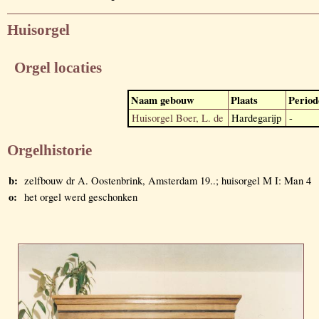
Huisorgel
Orgel locaties
Naam gebouw
Plaats
Period
Huisorgel Boer, L. de
Hardegarijp
-
Orgelhistorie
b:
zelfbouw dr A. Oostenbrink, Amsterdam 19..; huisorgel M I: Man 4
o:
het orgel werd geschonken