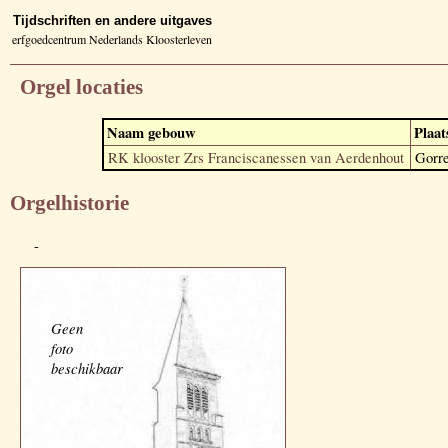
Tijdschriften en andere uitgaves
erfgoedcentrum Nederlands Kloosterleven
Orgel locaties
Naam gebouw
Plaat
RK klooster Zrs Franciscanessen van Aerdenhout
Gorre
Orgelhistorie
-
Geen
foto
beschikbaar