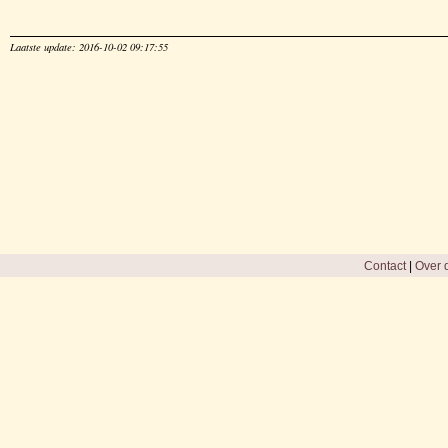
Laatste update: 2016-10-02 09:17:55
Contact
|
Over d