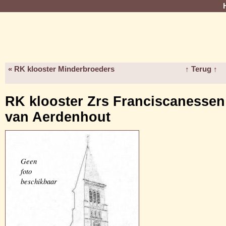
« RK klooster Minderbroeders
↑ Terug ↑
RK klooster Zrs Franciscanessen
van Aerdenhout
Geen
foto
beschikbaar