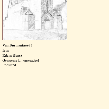
Van Burmaniawei 3
Iens
Edens (Iens)
Gemeente Littenseradeel
Friesland