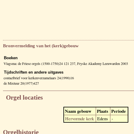
Bronvermelding van het (kerk)gebouw
Boeken
Vlagsma: de Friese orgels (1500-1750)24 121 237, Fryske Akademy Leeuwarden 2003
Tijdschriften en andere uitgaves
contactbrief voor kerkenverzamelaars 24(1990)16
de Mixtuur 20(1977)427
Orgel locaties
Naam gebouw
Plaats
Periode
Hervormde kerk
Edens
-
Orgelhistorie