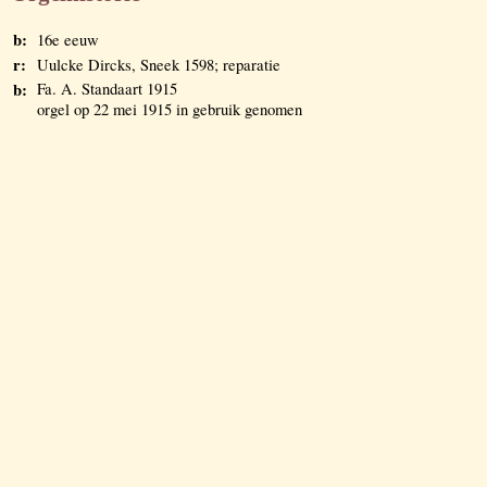
b:
16e eeuw
r:
Uulcke Dircks, Sneek 1598; reparatie
b:
Fa. A. Standaart 1915
orgel op 22 mei 1915 in gebruik genomen