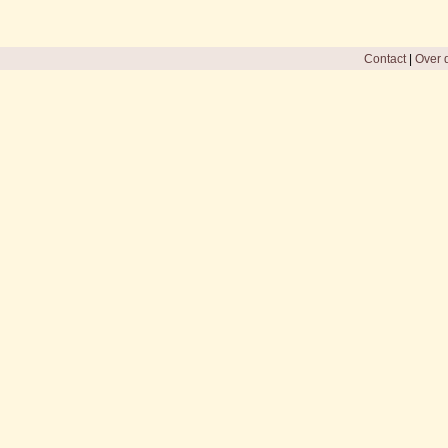
Contact
|
Over d