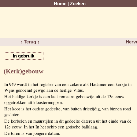
Home
|
Zoeken
↑ Terug ↑
Herv
In gebruik
(Kerk)gebouw
In 949 wordt in het register van een zekere abt Hadamer een kerkje in
Wijns genoemd gewijd aan de heilige Vitus.
Het huidige kerkje is een laat-romaans gebouwtje uit de 13e eeuw
opgetrokken uit kloostermoppen.
Het koor is het oudste gedeelte, van buiten driezijdig, van binnen rond
gesloten.
De korbelen en muurstijlen in dit gedeelte dateren uit het einde van de
12e eeuw. In het In het schip een gotische balklaag.
De toren is van jongere datum.