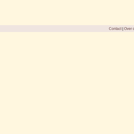
Contact
|
Over d