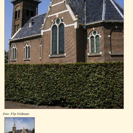
Foto: Flip Veldmans