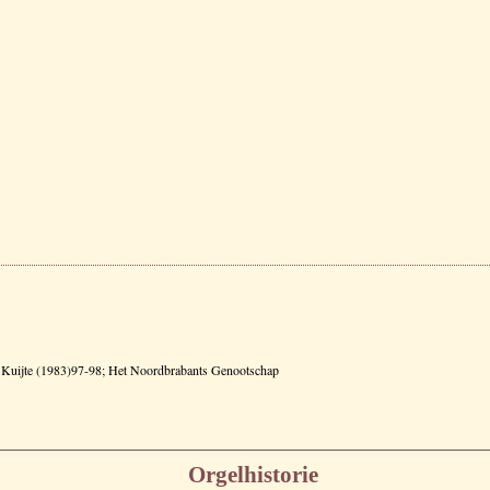
 / Kuijte (1983)97-98; Het Noordbrabants Genootschap
Orgelhistorie