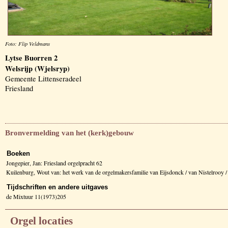
Foto: Flip Veldmans
Lytse Buorren 2
Welsrijp (Wjelsryp)
Gemeente Littenseradeel
Friesland
Bronvermelding van het (kerk)gebouw
Boeken
Jongepier, Jan: Friesland orgelpracht 62
Kuilenburg, Wout van: het werk van de orgelmakersfamilie van Eijsdonck / van Nistelrooy
Tijdschriften en andere uitgaves
de Mixtuur 11(1973)205
Orgel locaties