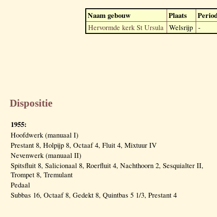
Naam gebouw
Plaats
Perio
Hervormde kerk St Ursula
Welsrijp
-
Dispositie
1955:
Hoofdwerk (manuaal I)
Prestant 8, Holpijp 8, Octaaf 4, Fluit 4, Mixtuur IV
Nevenwerk (manuaal II)
Spitsfluit 8, Salicionaal 8, Roerfluit 4, Nachthoorn 2, Sesquialter II,
Trompet 8, Tremulant
Pedaal
Subbas 16, Octaaf 8, Gedekt 8, Quintbas 5 1/3, Prestant 4