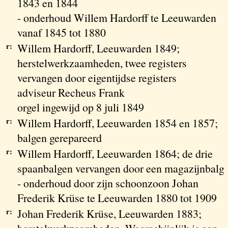
1843 en 1844
- onderhoud Willem Hardorff te Leeuwarden
vanaf 1845 tot 1880
r:
Willem Hardorff, Leeuwarden 1849;
herstelwerkzaamheden, twee registers
vervangen door eigentijdse registers
adviseur Recheus Frank
orgel ingewijd op 8 juli 1849
r:
Willem Hardorff, Leeuwarden 1854 en 1857;
balgen gerepareerd
r:
Willem Hardorff, Leeuwarden 1864; de drie
spaanbalgen vervangen door een magazijnbalg
- onderhoud door zijn schoonzoon Johan
Frederik Krüse te Leeuwarden 1880 tot 1909
r:
Johan Frederik Krüse, Leeuwarden 1883;