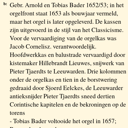
b:
Gebr. Arnold en Tobias Bader 1652/53; in het
orgelfront staat 1653 als bouwjaar vermeld,
maar het orgel is later opgeleverd. De kassen
zijn uitgevoerd in de stijl van het Classicisme.
Voor de vervaardiging van de orgelkas was
Jacob Cornelisz. verantwoordelijk.
Hoofdwerkkas en balustrade vervaardigd door
kistemaker Hillebrandt Lieuwes, snijwerk van
Pieter Tjaerdts te Leeuwarden. Drie kolommen
onder de orgelkas en tien in de borstwering
gedraaid door Sjoerd Eelckes, de Leeuwarder
antieksnijder Pieter Tjaerdts sneed dertien
Corintische kapitelen en de bekroningen op de
torens
- Tobias Bader voltooide het orgel in 1657;