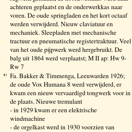
achteren geplaatst en de onderwerkkas naar
voren. De oude springladen en het kort octaaf
werden verwijderd. Nieuw claviatuur en
mechaniek. Sleepladen met mechanische
tractuur en pneumatische registertraktuur. Veel
van het oude pijpwerk werd hergebruikt. De
balg uit 1864 werd verplaatst; M II ap: Hw 9-
Rw 7
r:
Fa. Bakker & Timmenga, Leeuwarden 1926;
de oude Vox Humana 8 werd verwijderd, er
kwam een nieuw vervaardigd tongwerk voor in
de plaats. Nieuwe tremulant
- in 1929 kwam er een elektrische
windmachine
- de orgelkast werd in 1930 voorzien van