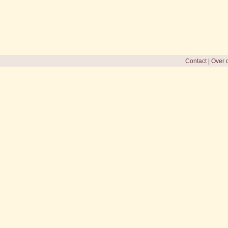
Contact
|
Over d