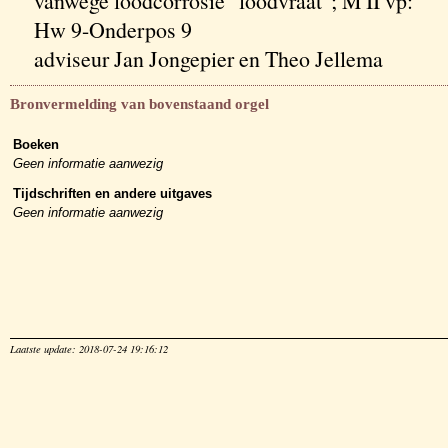
vanwege loodcorrosie "loodvraat"; M II vp:
Hw 9-Onderpos 9
adviseur Jan Jongepier en Theo Jellema
Bronvermelding van bovenstaand orgel
Boeken
Geen informatie aanwezig
Tijdschriften en andere uitgaves
Geen informatie aanwezig
Laatste update: 2018-07-24 19:16:12