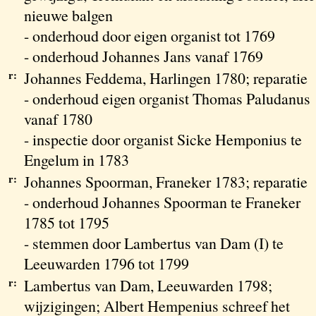
nieuwe balgen
- onderhoud door eigen organist tot 1769
- onderhoud Johannes Jans vanaf 1769
r:
Johannes Feddema, Harlingen 1780; reparatie
- onderhoud eigen organist Thomas Paludanus
vanaf 1780
- inspectie door organist Sicke Hemponius te
Engelum in 1783
r:
Johannes Spoorman, Franeker 1783; reparatie
- onderhoud Johannes Spoorman te Franeker
1785 tot 1795
- stemmen door Lambertus van Dam (I) te
Leeuwarden 1796 tot 1799
r:
Lambertus van Dam, Leeuwarden 1798;
wijzigingen; Albert Hempenius schreef het