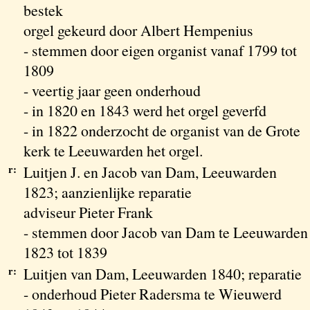
bestek
orgel gekeurd door Albert Hempenius
- stemmen door eigen organist vanaf 1799 tot
1809
- veertig jaar geen onderhoud
- in 1820 en 1843 werd het orgel geverfd
- in 1822 onderzocht de organist van de Grote
kerk te Leeuwarden het orgel.
r:
Luitjen J. en Jacob van Dam, Leeuwarden
1823; aanzienlijke reparatie
adviseur Pieter Frank
- stemmen door Jacob van Dam te Leeuwarden
1823 tot 1839
r:
Luitjen van Dam, Leeuwarden 1840; reparatie
- onderhoud Pieter Radersma te Wieuwerd