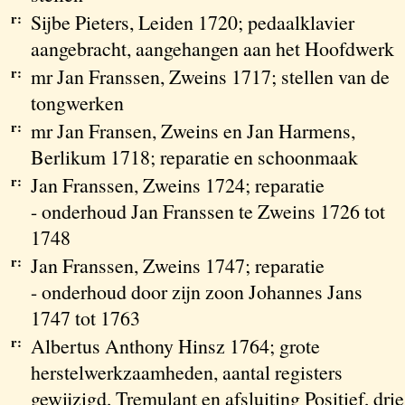
r:
Sijbe Pieters, Leiden 1720; pedaalklavier
aangebracht, aangehangen aan het Hoofdwerk
r:
mr Jan Franssen, Zweins 1717; stellen van de
tongwerken
r:
mr Jan Fransen, Zweins en Jan Harmens,
Berlikum 1718; reparatie en schoonmaak
r:
Jan Franssen, Zweins 1724; reparatie
- onderhoud Jan Franssen te Zweins 1726 tot
1748
r:
Jan Franssen, Zweins 1747; reparatie
- onderhoud door zijn zoon Johannes Jans
1747 tot 1763
r:
Albertus Anthony Hinsz 1764; grote
herstelwerkzaamheden, aantal registers
gewijzigd, Tremulant en afsluiting Positief, drie