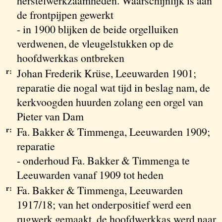
herstelwerkzaamheden. Waarschijnlijk is aan
de frontpijpen gewerkt
- in 1900 blijken de beide orgelluiken
verdwenen, de vleugelstukken op de
hoofdwerkkas ontbreken
r:
Johan Frederik Krüse, Leeuwarden 1901;
reparatie die nogal wat tijd in beslag nam, de
kerkvoogden huurden zolang een orgel van
Pieter van Dam
r:
Fa. Bakker & Timmenga, Leeuwarden 1909;
reparatie
- onderhoud Fa. Bakker & Timmenga te
Leeuwarden vanaf 1909 tot heden
r:
Fa. Bakker & Timmenga, Leeuwarden
1917/18; van het onderpositief werd een
rugwerk gemaakt, de hoofdwerkkas werd naar