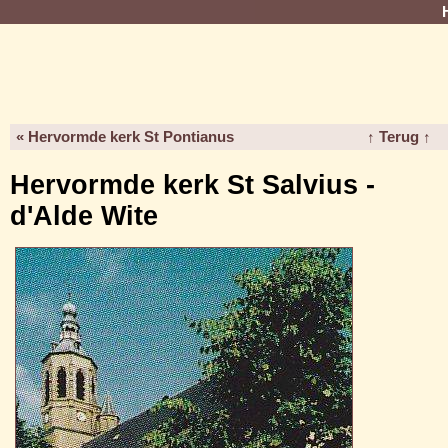
« Hervormde kerk St Pontianus
↑ Terug ↑
Hervormde kerk St Salvius -
d'Alde Wite