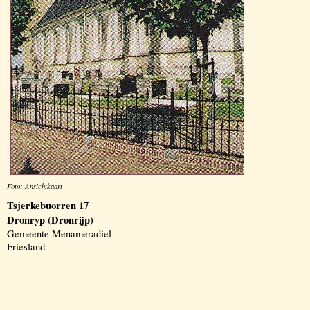
Foto: Ansichtkaart
Tsjerkebuorren 17
Dronryp (Dronrijp)
Gemeente Menameradiel
Friesland