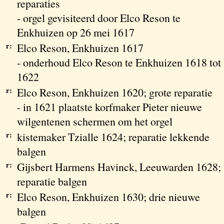
reparaties
- orgel gevisiteerd door Elco Reson te
Enkhuizen op 26 mei 1617
r:
Elco Reson, Enkhuizen 1617
- onderhoud Elco Reson te Enkhuizen 1618 tot
1622
r:
Elco Reson, Enkhuizen 1620; grote reparatie
- in 1621 plaatste korfmaker Pieter nieuwe
wilgentenen schermen om het orgel
r:
kistemaker Tzialle 1624; reparatie lekkende
balgen
r:
Gijsbert Harmens Havinck, Leeuwarden 1628;
reparatie balgen
r:
Elco Reson, Enkhuizen 1630; drie nieuwe
balgen