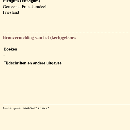
Firdgum (Furdgum)
Gemeente Franekeradeel
Friesland
Bronvermelding van het (kerk)gebouw
Boeken
-
Tijdschriften en andere uitgaves
-
Laatste update: 2018-06-22 11:46:42