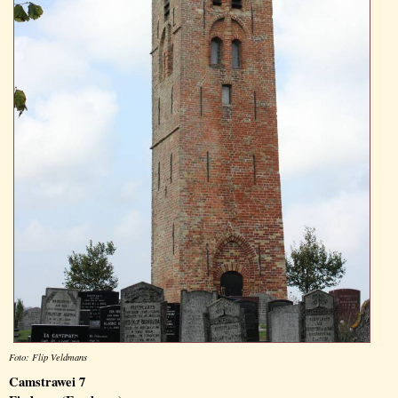
Foto: Flip Veldmans
Camstrawei 7