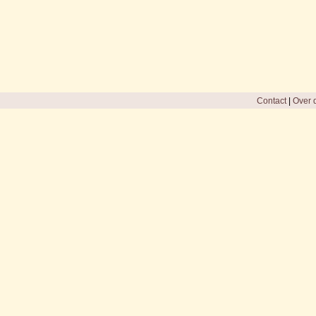
Contact
|
Over d