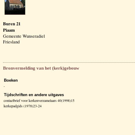
Buren 21
Piaam
Gemeente Wunseradiel
Friesland
Bronvermelding van het (kerk)gebouw
Boeken
-
Tijdschriften en andere uitgaves
contactbrief voor kerkenverzamelaars 40(1998)15
kerkepadgids (1978)23-24