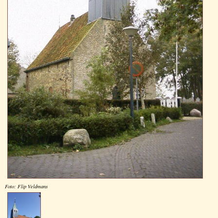
Foto: Flip Veldmans