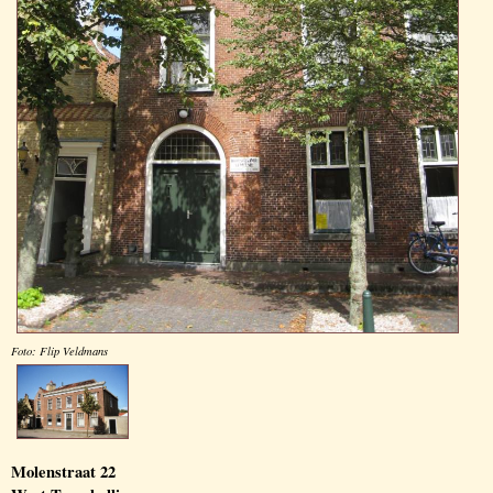
Foto: Flip Veldmans
Molenstraat 22