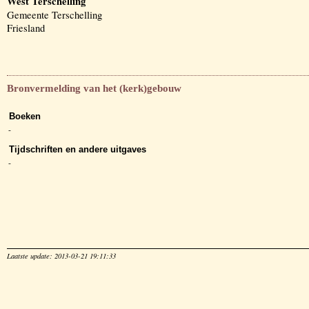
West Terschelling
Gemeente Terschelling
Friesland
Bronvermelding van het (kerk)gebouw
Boeken
-
Tijdschriften en andere uitgaves
-
Laatste update: 2013-03-21 19:11:33