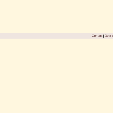
Contact
|
Over d