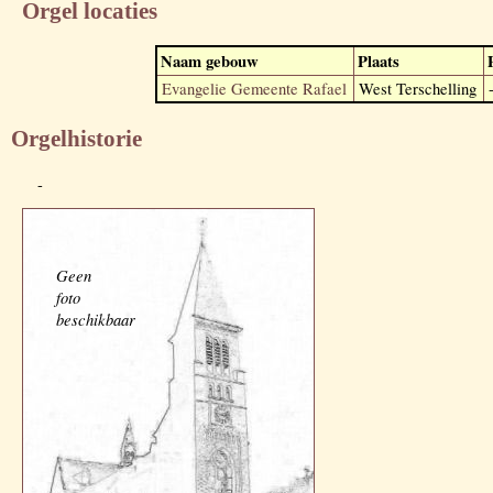
Orgel locaties
Naam gebouw
Plaats
Evangelie Gemeente Rafael
West Terschelling
Orgelhistorie
-
Geen
foto
beschikbaar