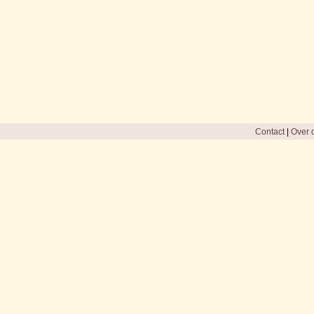
Contact
|
Over d