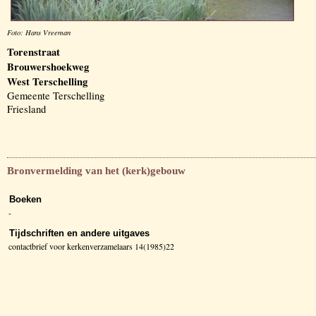
Foto: Hans Vreeman
Torenstraat
Brouwershoekweg
West Terschelling
Gemeente Terschelling
Friesland
Bronvermelding van het (kerk)gebouw
Boeken
-
Tijdschriften en andere uitgaves
contactbrief voor kerkenverzamelaars 14(1985)22