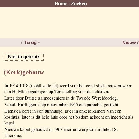
Home
|
Zoeken
↑ Terug ↑
Nieuw A
Niet in gebruik
(Kerk)gebouw
In 1914-1918 (mobilisatietijd) werd voor het eerst sinds eeuwen weer
een H. Mis opgedragen op Terschelling voor de soldaten.
Later door Duitse aalmoezeniers in de Tweede Wereldoorlog.
Vanuit Harlingen is op 6 november 1945 een parochie gesticht.
Diensten eerst in een tuinhuisje, later in enkele kamers van een
kosthuis, later is dit hele huis door het bisdom gekocht en ingericht als
kapel.
Nieuwe kapel gebouwd in 1967 naar ontwerp van architect S.
Haarsma.