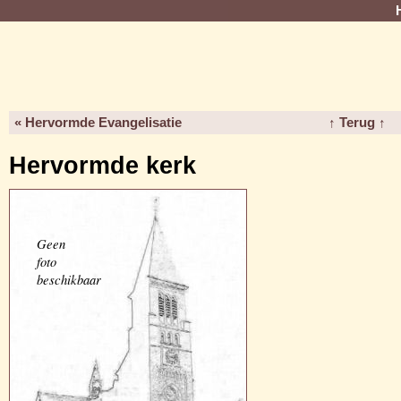
« Hervormde Evangelisatie
↑ Terug ↑
Hervormde kerk
Geen
foto
beschikbaar