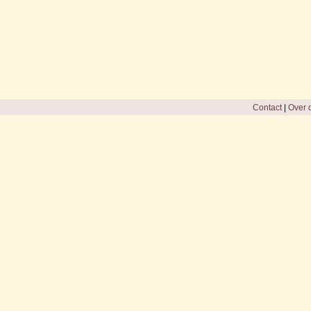
Contact
|
Over d