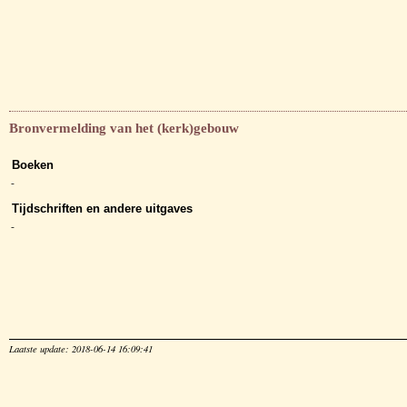
Bronvermelding van het (kerk)gebouw
Boeken
-
Tijdschriften en andere uitgaves
-
Laatste update: 2018-06-14 16:09:41