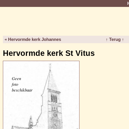
« Hervormde kerk Johannes
↑ Terug ↑
Hervormde kerk St Vitus
Geen
foto
beschikbaar