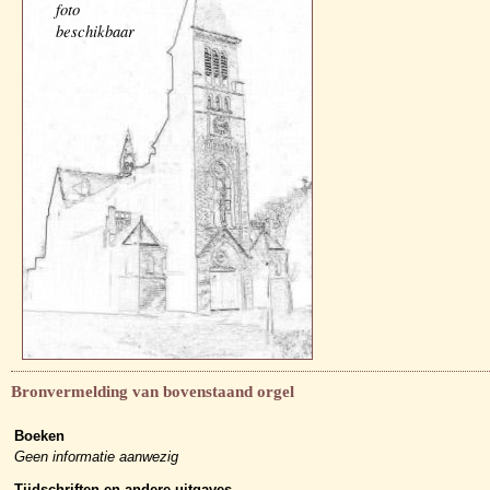
foto
beschikbaar
Bronvermelding van bovenstaand orgel
Boeken
Geen informatie aanwezig
Tijdschriften en andere uitgaves